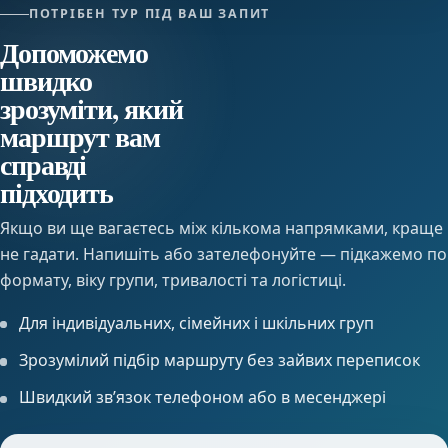
ПОТРІБЕН ТУР ПІД ВАШ ЗАПИТ
Допоможемо
швидко
зрозуміти, який
маршрут вам
справді
підходить
Якщо ви ще вагаєтесь між кількома напрямками, краще
не гадати. Напишіть або зателефонуйте — підкажемо по
формату, віку групи, тривалості та логістиці.
Для індивідуальних, сімейних і шкільних груп
Зрозумілий підбір маршруту без зайвих переписок
Швидкий звʼязок телефоном або в месенджері