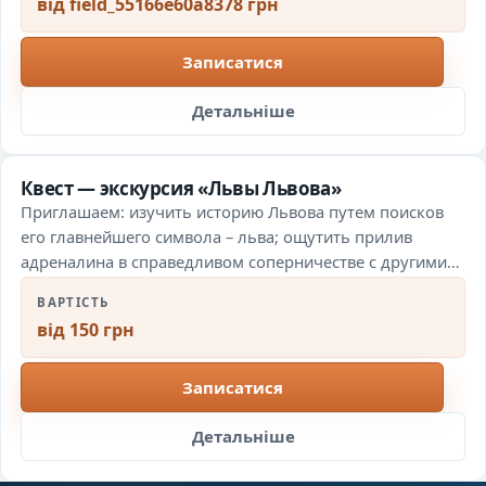
від field_55166e60a8378 грн
Записатися
Детальніше
Квест — экскурсия «Львы Львова»
Приглашаем: изучить историю Львова путем поисков
его главнейшего символа – льва; ощутить прилив
адреналина в справедливом соперничестве с другими
подгруппами; приятно провести…
ВАРТІСТЬ
від 150 грн
Записатися
Детальніше