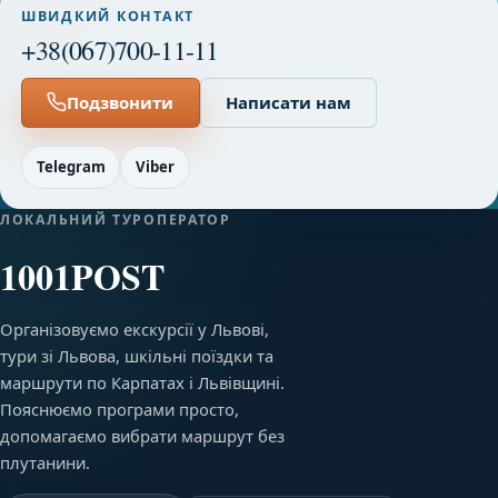
ШВИДКИЙ КОНТАКТ
+38(067)700-11-11
Подзвонити
Написати нам
Telegram
Viber
ЛОКАЛЬНИЙ ТУРОПЕРАТОР
1001POST
Організовуємо екскурсії у Львові,
тури зі Львова, шкільні поїздки та
маршрути по Карпатах і Львівщині.
Пояснюємо програми просто,
допомагаємо вибрати маршрут без
плутанини.