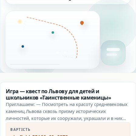
Игра — квест по Львову для детей и
школьников «Таинственные каменицы»
Приглашаем: — Посмотреть на красоту средневековых
камениц Львова сквозь призму исторических
личностей, которые их сооружали, украшали и в них
проживали; — Отметить…
ВАРТІСТЬ