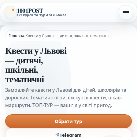
1001POST
Екскурсії та тури зі Львова
Головна
/
Квести у Львові — дитячі, шкільні, тематичні
Квести у Львові
— дитячі,
шкільні,
тематичні
Замовляйте квести у Львові для дітей, школярів та
дорослих. Тематичні ігри, екскурсії-квести, цікаві
маршрути. ТОП-ТУР — ваш гід у світі пригод.
Обрати тур
Telegram