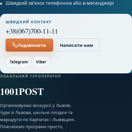
Швидкий звʼязок телефоном або в месенджері
ШВИДКИЙ КОНТАКТ
+38(067)700-11-11
Подзвонити
Написати нам
Telegram
Viber
ЛОКАЛЬНИЙ ТУРОПЕРАТОР
1001POST
Організовуємо екскурсії у Львові,
тури зі Львова, шкільні поїздки та
маршрути по Карпатах і Львівщині.
Пояснюємо програми просто,