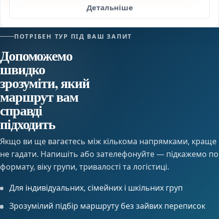
Детальніше
ПОТРІБЕН ТУР ПІД ВАШ ЗАПИТ
Допоможемо
швидко
зрозуміти, який
маршрут вам
справді
підходить
Якщо ви ще вагаєтесь між кількома напрямками, краще
не гадати. Напишіть або зателефонуйте — підкажемо по
формату, віку групи, тривалості та логістиці.
Для індивідуальних, сімейних і шкільних груп
Зрозумілий підбір маршруту без зайвих переписок