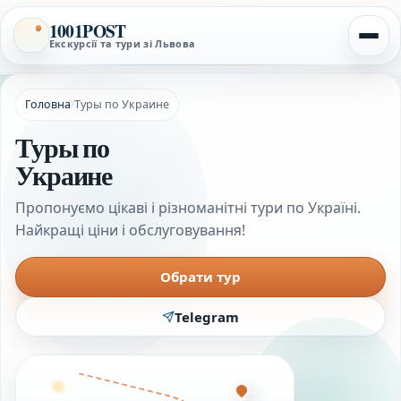
1001POST
Екскурсії та тури зі Львова
Головна
/
Туры по Украине
Туры по
Украине
Пропонуємо цікаві і різноманітні тури по Україні.
Найкращі ціни і обслуговування!
Обрати тур
Telegram