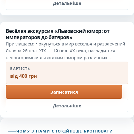
Детальніше
Весёлая экскурсия «Львовский юмор: от
императоров до батяров»
Приглашаем: • окунуться в мир веселья и развлечений
Львова 2й пол. ХIХ — 1й пол. ХХ века, насладиться
неповторимым львовским юмором различных…
ВАРТІСТЬ
від 400 грн
Записатися
Детальніше
ЧОМУ З НАМИ СПОКІЙНІШЕ БРОНЮВАТИ