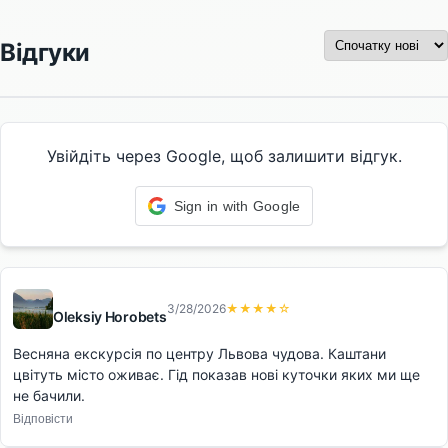
Відгуки
Увійдіть через Google, щоб залишити відгук.
Sign in with Google
3/28/2026
★★★★☆
Oleksiy Horobets
Весняна екскурсія по центру Львова чудова. Каштани
цвітуть місто оживає. Гід показав нові куточки яких ми ще
не бачили.
Відповісти