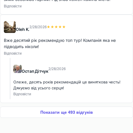
Відповісти
2/28/2026
★★★★★
Oleh K.
Вже десятий рік рекомендую топ тур! Компанія яка не
підводить ніколи!
Відповісти
2/28/2026
Остап Дітчук
Олеже, десять років рекомендацій це виняткова честь!
Дякуємо від усього серця!
Відповісти
Показати ще 493 відгуків