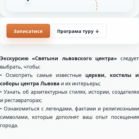
Записатися
Програма туру ↓
Экскурсию «Святыни львовского центра»
следует
выбрать, чтобы:
• Осмотреть самые известные
церкви, костелы и
соборы центра Львова
и их интерьеры;
• Узнать об архитектурных стилях, истории, создателях
и реставраторах;
• Ознакомиться с легендами, фактами и религиозными
символами, которые дополнят ваш опыт посещения
города.