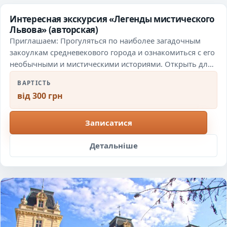
Интересная экскурсия «Легенды мистического
Львова» (авторская)
Приглашаем: Прогуляться по наиболее загадочным
закоулкам средневекового города и ознакомиться с его
необычными и мистическими историями. Открыть для
себя Львов с совершенно…
ВАРТІСТЬ
від 300 грн
Записатися
Детальніше