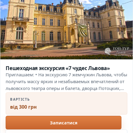
Пешеходная экскурсия «7 чудес Львова»
Приглашаем: • На экскурсию 7 жемчужин Львова, чтобы
получить массу ярких и незабываемых впечатлений от
львовского театра оперы и балета, дворца Потоцких,…
ВАРТІСТЬ
від 300 грн
Записатися