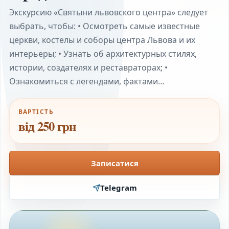
Экскурсию «Святыни львовского центра» следует
выбрать, чтобы: • Осмотреть самые известные
церкви, костелы и соборы центра Львова и их
интерьеры; • Узнать об архитектурных стилях,
истории, создателях и реставраторах; •
Ознакомиться с легендами, фактами…
ВАРТІСТЬ
від 250 грн
Записатися
Telegram