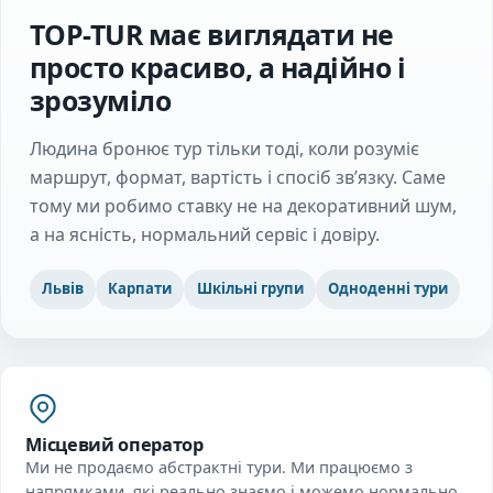
TOP-TUR має виглядати не
просто красиво, а надійно і
зрозуміло
Людина бронює тур тільки тоді, коли розуміє
маршрут, формат, вартість і спосіб зв’язку. Саме
тому ми робимо ставку не на декоративний шум,
а на ясність, нормальний сервіс і довіру.
Львів
Карпати
Шкільні групи
Одноденні тури
Місцевий оператор
Ми не продаємо абстрактні тури. Ми працюємо з
напрямками, які реально знаємо і можемо нормально