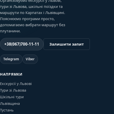
Організовуємо екскурсії у Львові,
тури зі Львова, шкільні поїздки та
маршрути по Карпатах і Львівщині.
Пояснюємо програми просто,
допомагаємо вибрати маршрут без
плутанини.
+38(067)700-11-11
Залишити запит
Telegram
Viber
НАПРЯМКИ
Екскурсії у Львові
Тури зі Львова
Шкільні тури
Львівщина
Тустань