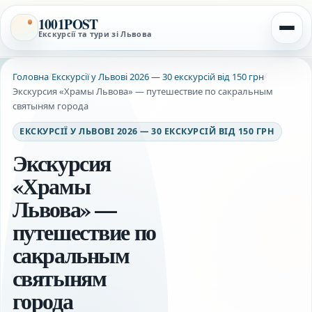
1001POST
Екскурсії та тури зі Львова
Головна
Екскурсії у Львові 2026 — 30 екскурсій від 150 грн
/
/
Экскурсия «Храмы Львова» — путешествие по сакральным
святыням города
ЕКСКУРСІЇ У ЛЬВОВІ 2026 — 30 ЕКСКУРСІЙ ВІД 150 ГРН
Экскурсия
«Храмы
Львова» —
путешествие по
сакральным
святыням
города